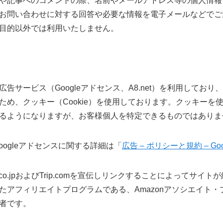
や記事へのコメントの際、名前やメールアドレス等の個人情報
お問い合わせに対する回答や必要な情報を電子メールなどでご
目的以外では利用いたしません。
告サービス（Googleアドセンス、A8.net）を利用してお
ため、クッキー（Cookie）を使用しております。クッキーを
るようになりますが、お客様個人を特定できるものではありま
Googleアドセンスに関する詳細は「
広告 – ポリシーと規約 – Goo
.co.jpおよびTrip.comを宣伝しリンクすることによってサ
アフィリエイトプログラムである、Amazonアソシエイト・プログ
者です。