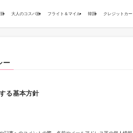
習
大人のコスパ旅
フライト＆マイル
韓国
クレジットカー
シー
する基本方針