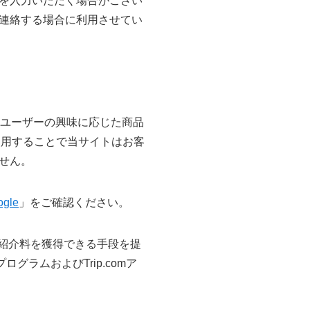
を入力いただく場合がござい
連絡する場合に利用させてい
り、ユーザーの興味に応じた商品
使用することで当サイトはお客
せん。
gle
」をご確認ください。
イトが紹介料を獲得できる手段を提
ラムおよびTrip.comア